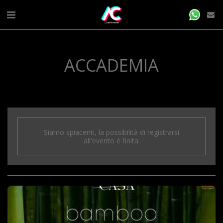
ACCADEMIA
Siamo spiacenti, la possibilità di registrarsi
all'evento è finita.