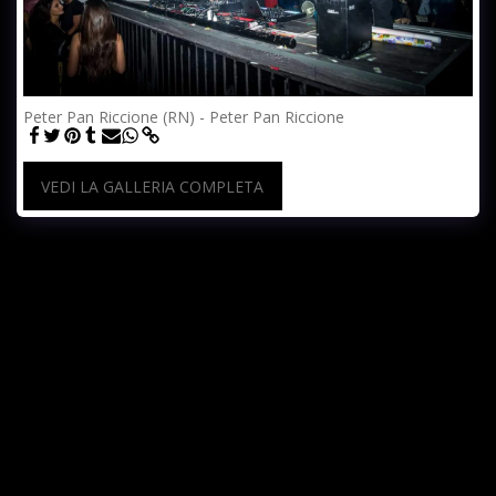
Peter Pan Riccione (RN) - Peter Pan Riccione
VEDI LA GALLERIA COMPLETA